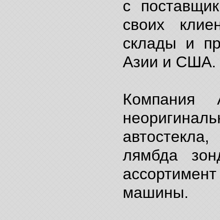
с поставщи
своих клие
склады и пр
Азии и США.
Компания 
неоригиналь
автостекла
лямбда зон
ассортимен
машины.