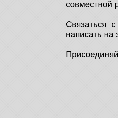
совместной р
Связаться с
написать на 
Присоединяйт