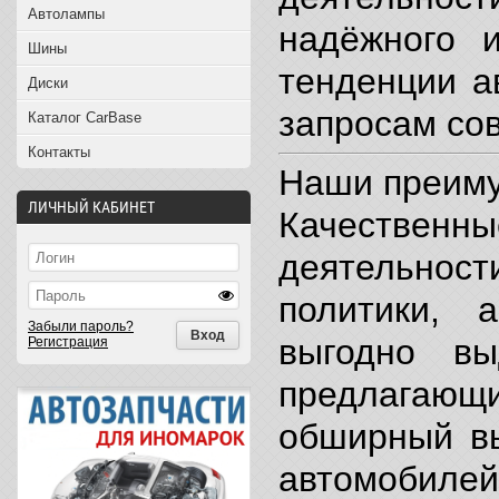
Автолампы
надёжного 
Шины
тенденции а
Диски
запросам со
Каталог CarBase
Контакты
Наши преим
ЛИЧНЫЙ КАБИНЕТ
Качествен
деятельност
политики, 
Забыли пароль?
выгодно в
Регистрация
предлагаю
обширный вы
автомобиле