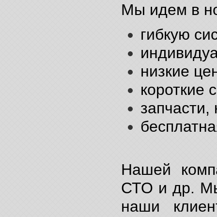
Мы идем в н
гибкую си
индивидуа
низкие це
короткие с
запчасти, 
бесплатна
Нашей комп
СТО и др. М
наши клиен