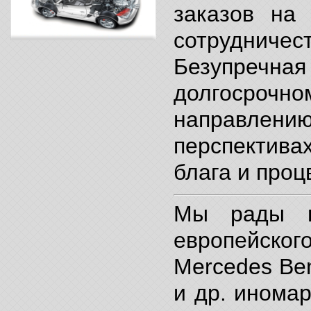
заказов на 
сотрудничес
Безупречна
долгосрочн
направлени
перспектива
блага и проц
Мы рады п
европейског
Mercedes Be
и др. инома