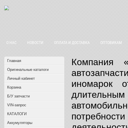
О НАС
НОВОСТИ
ОПЛАТА И ДОСТАВКА
ОПТОВИКАМ
Компания «
Главная
Оригинальные каталоги
автозапчас
Личный кабинет
иномарок о
Корзина
длительным
Б/У запчасти
автомобиль
VIN-запрос
потребнос
КАТАЛОГИ
Аккумуляторы
деятельнос