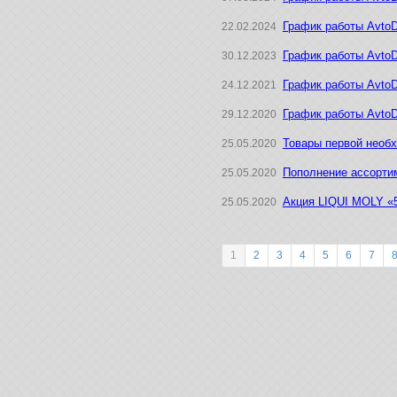
График работы Avto
22.02.2024
График работы AvtoD
30.12.2023
График работы AvtoD
24.12.2021
График работы AvtoD
29.12.2020
Товары первой необ
25.05.2020
Пополнение ассортим
25.05.2020
Акция LIQUI MOLY «5
25.05.2020
1
2
3
4
5
6
7