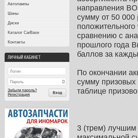
Автолампы
направления
BO
Шины
сумму от 50 000
Диски
положительного 
Каталог CarBase
сравнению с ан
Контакты
прошлого года В
баллов за кажды
ЛИЧНЫЙ КАБИНЕТ
По окончании ак
сумму призовых 
таблице призово
Забыли пароль?
Регистрация
3 (трем) лучшим
максимальной су