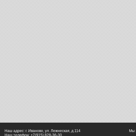
Наш адрес: г. Иваново, ул. Лежнеская, д.114
Мы 
Наш телефон: +7(915) 828-36-30