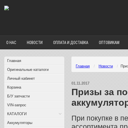
О НАС
НОВОСТИ
ОПЛАТА И ДОСТАВКА
ОПТОВИКАМ
Главная
Главная
Новости
При
Оригинальные каталоги
Личный кабинет
01.11.2017
Корзина
Призы за по
Б/У запчасти
аккумулято
VIN-запрос
КАТАЛОГИ
При покупке в п
Аккумуляторы
ассортимента пр